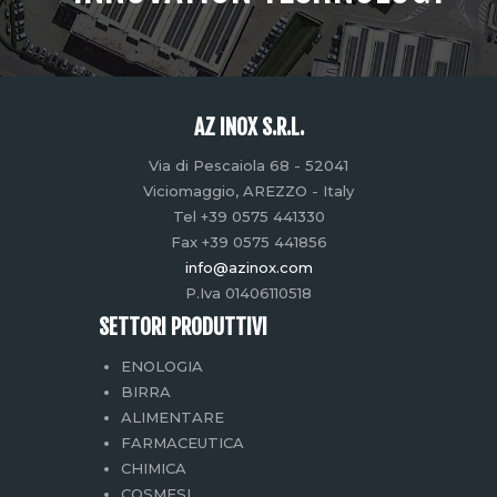
AZ INOX S.R.L.
Via di Pescaiola 68 - 52041
Viciomaggio, AREZZO - Italy
Tel +39 0575 441330
Fax +39 0575 441856
info@azinox.com
P.Iva 01406110518
SETTORI PRODUTTIVI
ENOLOGIA
BIRRA
ALIMENTARE
FARMACEUTICA
CHIMICA
COSMESI