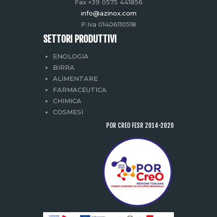
Fax +39 0575 441856
info@azinox.com
P.Iva 01406110518
SETTORI PRODUTTIVI
ENOLOGIA
BIRRA
ALIMENTARE
FARMACEUTICA
CHIMICA
COSMESI
POR CREO FESR 2014-2020