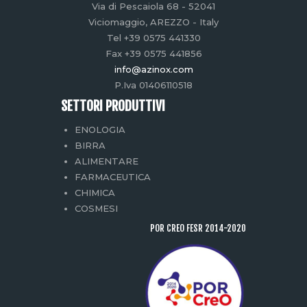
Via di Pescaiola 68 - 52041
Viciomaggio, AREZZO - Italy
Tel +39 0575 441330
Fax +39 0575 441856
info@azinox.com
P.Iva 01406110518
SETTORI PRODUTTIVI
ENOLOGIA
BIRRA
ALIMENTARE
FARMACEUTICA
CHIMICA
COSMESI
POR CREO FESR 2014-2020