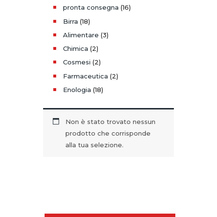
pronta consegna
(16)
Birra
(18)
Alimentare
(3)
Chimica
(2)
Cosmesi
(2)
Farmaceutica
(2)
Enologia
(18)
Non è stato trovato nessun
prodotto che corrisponde
alla tua selezione.