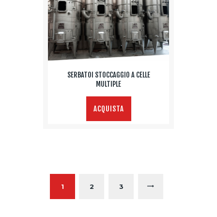
SERBATOI STOCCAGGIO A CELLE
MULTIPLE
ACQUISTA
1
2
3
→