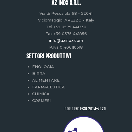
AZ INOX S.R.L.
Via di Pescaiola 68 - 52041
Viciomaggio, AREZZO - Italy
Tel +39 0575 441330
Fax +39 0575 441856
info@azinox.com
P.Iva 01406110518
SETTORI PRODUTTIVI
ENOLOGIA
BIRRA
ALIMENTARE
FARMACEUTICA
CHIMICA
COSMESI
POR CREO FESR 2014-2020