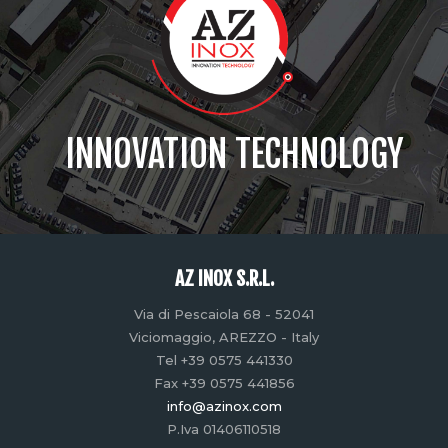
INNOVATION TECHNOLOGY
AZ INOX S.R.L.
Via di Pescaiola 68 - 52041
Viciomaggio, AREZZO - Italy
Tel +39 0575 441330
Fax +39 0575 441856
info@azinox.com
P.Iva 01406110518