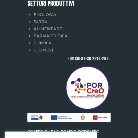
SETTORI PRODUTTIVI
ENOLOGIA
BIRRA
ALIMENTARE
FARMACEUTICA
CHIMICA
COSMESI
POR CREO FESR 2014-2020
CONTRIBUTI A FONDO PERDUTO