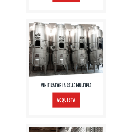
VINIFICATORI A CELLE MULTIPLE
ACQUISTA