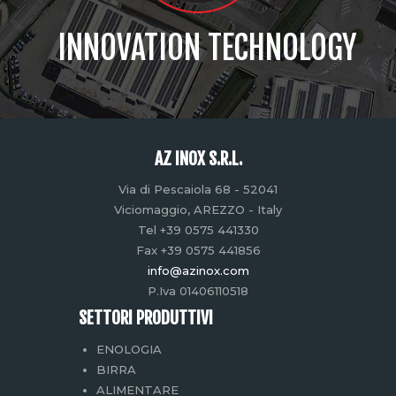
INNOVATION TECHNOLOGY
AZ INOX S.R.L.
Via di Pescaiola 68 - 52041
Viciomaggio, AREZZO - Italy
Tel +39 0575 441330
Fax +39 0575 441856
info@azinox.com
P.Iva 01406110518
SETTORI PRODUTTIVI
ENOLOGIA
BIRRA
ALIMENTARE