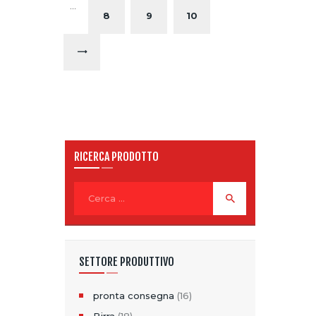
…
8
9
10
→
RICERCA PRODOTTO
Ricerca
per:
SETTORE PRODUTTIVO
pronta consegna
(16)
Birra
(18)