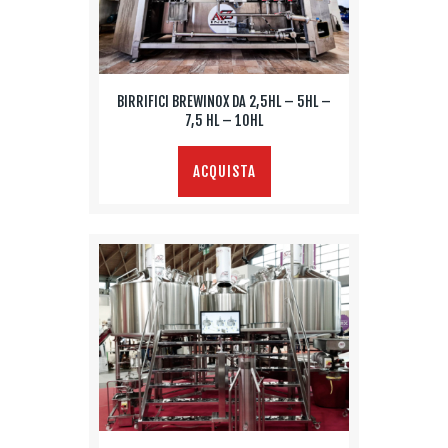
BIRRIFICI BREWINOX DA 2,5HL – 5HL –
7,5 HL – 10HL
ACQUISTA