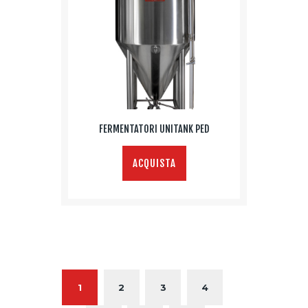
FERMENTATORI UNITANK PED
ACQUISTA
1
2
3
4