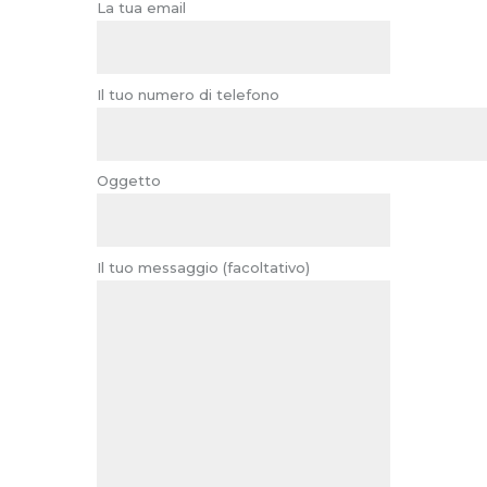
La tua email
Il tuo numero di telefono
Oggetto
Il tuo messaggio (facoltativo)