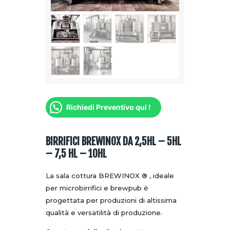
Richiedi Preventivo qui !
BIRRIFICI BREWINOX DA 2,5HL – 5HL
– 7,5 HL – 10HL
La sala cottura BREWINOX
® , ideale
per microbirrifici e brewpub è
progettata per produzioni di altissima
qualità e versatilità di produzione.