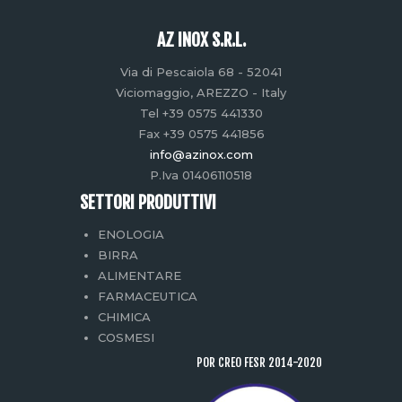
AZ INOX S.R.L.
Via di Pescaiola 68 - 52041
Viciomaggio, AREZZO - Italy
Tel +39 0575 441330
Fax +39 0575 441856
info@azinox.com
P.Iva 01406110518
SETTORI PRODUTTIVI
ENOLOGIA
BIRRA
ALIMENTARE
FARMACEUTICA
CHIMICA
COSMESI
POR CREO FESR 2014-2020