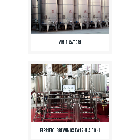
VINIFICATORI
BIRRIFICI BREWINOX DA15HL A 50HL