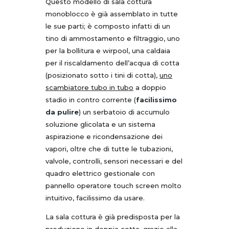
Questo modello di sala cottura
monoblocco è già assemblato in tutte
le sue parti; è composto infatti di un
tino di ammostamento e filtraggio, uno
per la bollitura e wirpool, una caldaia
per il riscaldamento dell’acqua di cotta
(posizionato sotto i tini di cotta),
uno
scambiatore tubo in tubo
a doppio
stadio in contro corrente (
facilissimo
da pulire
) un serbatoio di accumulo
soluzione glicolata e un sistema
aspirazione e ricondensazione dei
vapori, oltre che di tutte le tubazioni,
valvole, controlli, sensori necessari e del
quadro elettrico gestionale con
pannello operatore touch screen molto
intuitivo, facilissimo da usare.
La sala cottura è già predisposta per la
produzione in doppia cotta, grazie alla