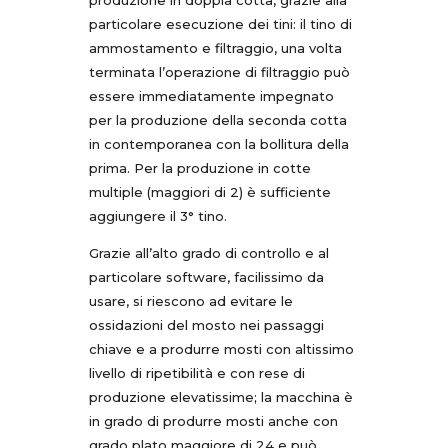
particolare esecuzione dei tini: il tino di
ammostamento e filtraggio, una volta
terminata l’operazione di filtraggio può
essere immediatamente impegnato
per la produzione della seconda cotta
in contemporanea con la bollitura della
prima. Per la produzione in cotte
multiple (maggiori di 2) è sufficiente
aggiungere il 3° tino.
Grazie all’alto grado di controllo e al
particolare software, facilissimo da
usare, si riescono ad evitare le
ossidazioni del mosto nei passaggi
chiave e a produrre mosti con altissimo
livello di ripetibilità e con rese di
produzione elevatissime; la macchina è
in grado di produrre mosti anche con
grado plato maggiore di 24 e può