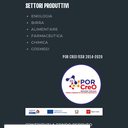
SETTORI PRODUTTIVI
ENOLOGIA
BIRRA
ALIMENTARE
FARMACEUTICA
CHIMICA
COSMESI
POR CREO FESR 2014-2020
CONTRIBUTI A FONDO PERDUTO