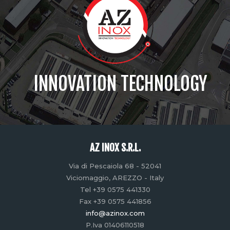
INNOVATION TECHNOLOGY
AZ INOX S.R.L.
Via di Pescaiola 68 - 52041
Viciomaggio, AREZZO - Italy
Tel +39 0575 441330
Fax +39 0575 441856
info@azinox.com
P.Iva 01406110518