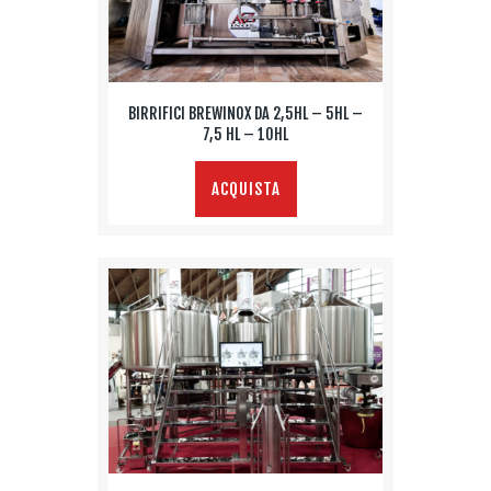
BIRRIFICI BREWINOX DA 2,5HL – 5HL –
7,5 HL – 10HL
ACQUISTA