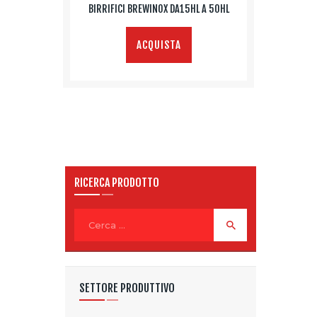
BIRRIFICI BREWINOX DA15HL A 50HL
ACQUISTA
RICERCA PRODOTTO
Ricerca
per:
SETTORE PRODUTTIVO