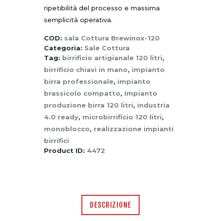
ripetibilità del processo e massima
semplicità operativa.
COD:
sala Cottura Brewinox-120
Categoria:
Sale Cottura
Tag:
birrificio artigianale 120 litri
,
birrificio chiavi in mano
,
impianto
birra professionale
,
impianto
brassicolo compatto
,
Impianto
produzione birra 120 litri
,
industria
4.0 ready
,
microbirrificio 120 litri
,
monoblocco
,
realizzazione impianti
birrifici
Product ID:
4472
DESCRIZIONE