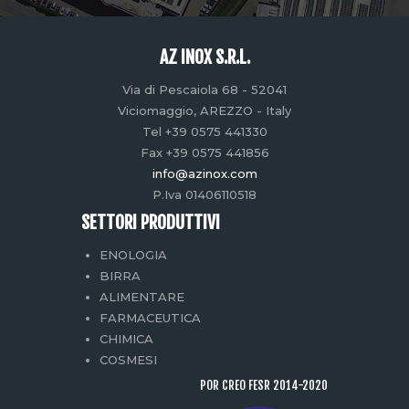
AZ INOX S.R.L.
Via di Pescaiola 68 - 52041
Viciomaggio, AREZZO - Italy
Tel +39 0575 441330
Fax +39 0575 441856
info@azinox.com
P.Iva 01406110518
SETTORI PRODUTTIVI
ENOLOGIA
BIRRA
ALIMENTARE
FARMACEUTICA
CHIMICA
COSMESI
POR CREO FESR 2014-2020