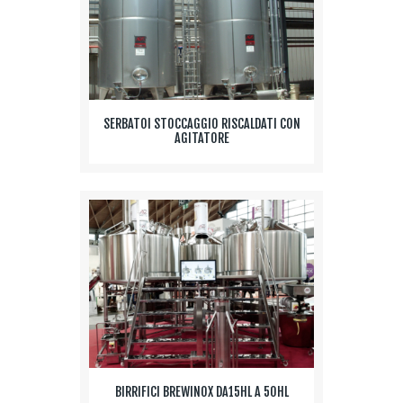
SERBATOI STOCCAGGIO RISCALDATI CON
AGITATORE
BIRRIFICI BREWINOX DA15HL A 50HL