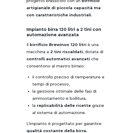
progetto brassicolo con un
birrificio
artigianale di piccola capacità ma
con caratteristiche industriali
.
Impianto birra 120 litri a 2 tini con
automazione avanzata
Il
birrificio Brewinox 120 litri
è una
macchina a
2 tini riscaldati
, dotata di
controlli automatici avanzati
che
consentono al mastro birraio:
il controllo preciso di temperature e
tempi di processo,
la gestione ottimale delle fasi di
ammostamento e bollitura,
la
replicabilità delle ricette
grazie
al sistema di automazione.
L’impianto è progettato per garantire
qualità costante della birra
,