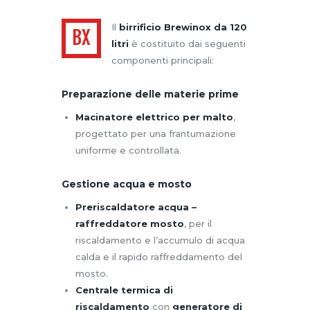
Il
birrificio Brewinox da 120
BX
litri
è costituito dai seguenti
componenti principali:
Preparazione delle materie prime
Macinatore elettrico per malto
,
progettato per una frantumazione
uniforme e controllata.
Gestione acqua e mosto
Preriscaldatore acqua –
raffreddatore mosto
, per il
riscaldamento e l’accumulo di acqua
calda e il rapido raffreddamento del
mosto.
Centrale termica di
riscaldamento
con
generatore di