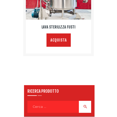
LAVA STERILIZZA FUSTI
ACQUISTA
RICERCA PRODOTTO
Ricerca
per: