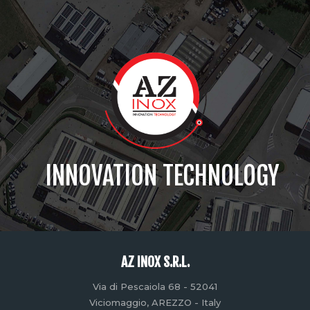
INNOVATION TECHNOLOGY
AZ INOX S.R.L.
Via di Pescaiola 68 - 52041
Viciomaggio, AREZZO - Italy