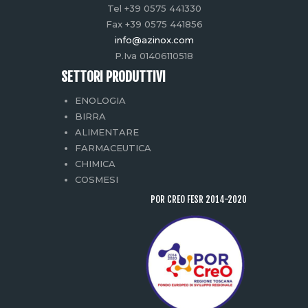
Tel +39 0575 441330
Fax +39 0575 441856
info@azinox.com
P.Iva 01406110518
SETTORI PRODUTTIVI
ENOLOGIA
BIRRA
ALIMENTARE
FARMACEUTICA
CHIMICA
COSMESI
POR CREO FESR 2014-2020