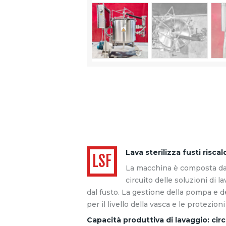
Lava sterilizza fusti risc
LSF
La macchina è composta da u
circuito delle soluzioni di la
dal fusto. La gestione della pompa e d
per il livello della vasca e le protezi
Capacità produttiva di lavaggio: circa