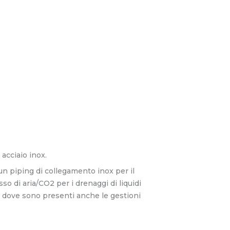
 acciaio inox.
un piping di collegamento inox per il
esso di aria/CO2 per i drenaggi di liquidi
ox dove sono presenti anche le gestioni