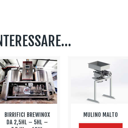
INTERESSARE…
BIRRIFICI BREWINOX
MULINO MALTO
DA 2,5HL – 5HL –