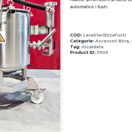
automatico i fusti.
COD:
LavaSterilizzaFusti
Categorie:
Accessori Birra
,
Tag:
riscaldata
Product ID:
3909