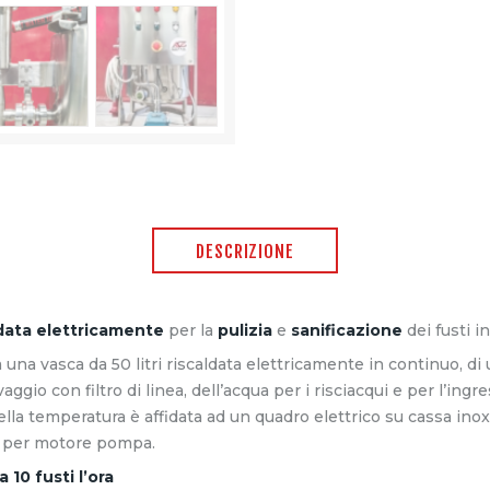
DESCRIZIONE
aldata elettricamente
per la
pulizia
e
sanificazione
dei fusti in
na vasca da 50 litri riscaldata elettricamente in continuo, di 
vaggio con filtro di linea, dell’acqua per i risciacqui e per l’ingr
ella temperatura è affidata ad un quadro elettrico su cassa in
oni per motore pompa.
 10 fusti l’ora