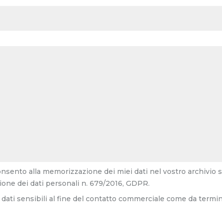
consento alla memorizzazione dei miei dati nel vostro archivio 
one dei dati personali n. 679/2016, GDPR.
dati sensibili al fine del contatto commerciale come da termin