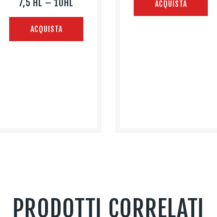
7,5 HL – 10HL
ACQUISTA
ACQUISTA
PRODOTTI CORRELATI