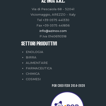
AZ INOX S.R.L.
Via di Pescaiola 68 - 52041
Viciomaggio, AREZZO - Italy
Tel +39 0575 441330
Fax +39 0575 441856
info@azinox.com
P.Iva 01406110518
SETTORI PRODUTTIVI
ENOLOGIA
BIRRA
ALIMENTARE
FARMACEUTICA
CHIMICA
COSMESI
POR CREO FESR 2014-2020