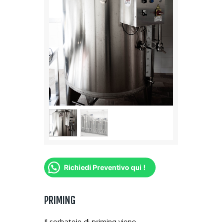
Richiedi Preventivo qui !
PRIMING
Il serbatoio di priming viene