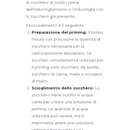
di zucchero al mosto prima
dell’imbottigliamento o l’imbottiglia con
lo zucchero già presente.
Il procedimento è il seguente:
Preparazione del priming:
Il birraio
misura con precisione la quantità di
zucchero necessaria per la
carbonatazione desiderata. Gli
zuccheri comunemente utilizzati per
il priming sono zucchero da tavola,
zucchero di canna, miele o sciroppo
di malto.
Scioglimento dello zucchero:
Lo
zucchero viene sciolto in acqua
calda per creare una soluzione di
priming. La quantità di acqua
utilizzata può variare, ma è
importante avere una soluzione
uniforme per garantire una