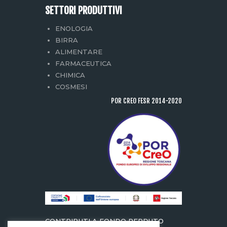
SETTORI PRODUTTIVI
ENOLOGIA
BIRRA
ALIMENTARE
FARMACEUTICA
CHIMICA
COSMESI
POR CREO FESR 2014-2020
CONTRIBUTI A FONDO PERDUTO