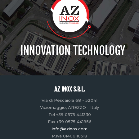
INNOVATION TECHNOLOGY
AZ INOX S.R.L.
Via di Pescaiola 68 - 52041
Viciomaggio, AREZZO - Italy
Tel +39 0575 441330
Fax +39 0575 441856
info@azinox.com
P.Iva 01406110518