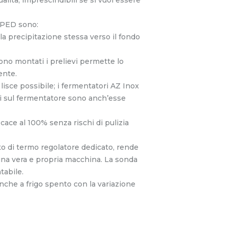
e PED sono:
e la precipitazione stessa verso il fondo
ono montati i prelievi permette lo
ente.
 lisce possibile; i fermentatori AZ Inox
ni sul fermentatore sono anch’esse
icace al 100% senza rischi di pulizia
to di termo regolatore dedicato, rende
 una vera e propria macchina. La sonda
tabile.
nche a frigo spento con la variazione