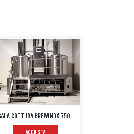
SALA COTTURA BREWINOX 750L
ACQUISTA