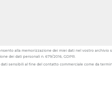
consento alla memorizzazione dei miei dati nel vostro archivio 
one dei dati personali n. 679/2016, GDPR.
dati sensibili al fine del contatto commerciale come da termin