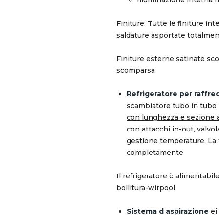
Finiture: Tutte le finiture i
saldature asportate totalmen
Finiture esterne satinate sco
scomparsa
Refrigeratore per raff
scambiatore tubo in tubo 
con lunghezza e sezione a
con attacchi in-out, valvol
gestione temperature. La t
completamente
Il refrigeratore è alimentabile
bollitura-wirpool
Sistema d aspirazione
ei