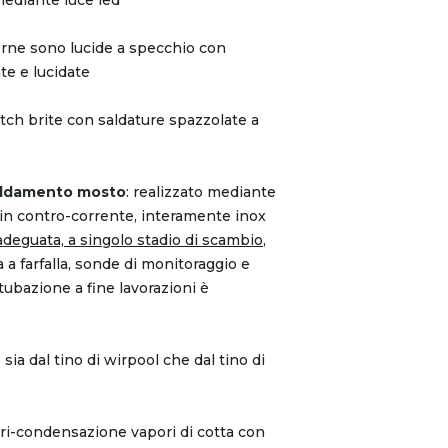
nterne sono lucide a specchio con
te e lucidate
tch brite con saldature spazzolate a
reddamento mosto
: realizzato mediante
in contro-corrente, interamente inox
deguata, a singolo stadio di scambio
,
a a farfalla, sonde di monitoraggio e
ubazione a fine lavorazioni è
 sia dal tino di wirpool che dal tino di
 ri-condensazione vapori di cotta con