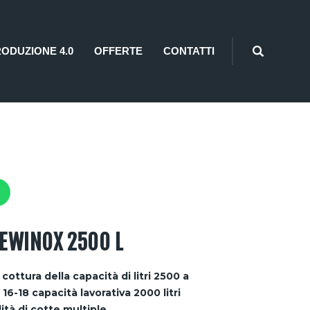
RODUZIONE 4.0
OFFERTE
CONTATTI
EWINOX 2500 L
cottura della capacità di litri 2500 a
o 16-18 capacità lavorativa 2000 litri
lità di cotte multiple