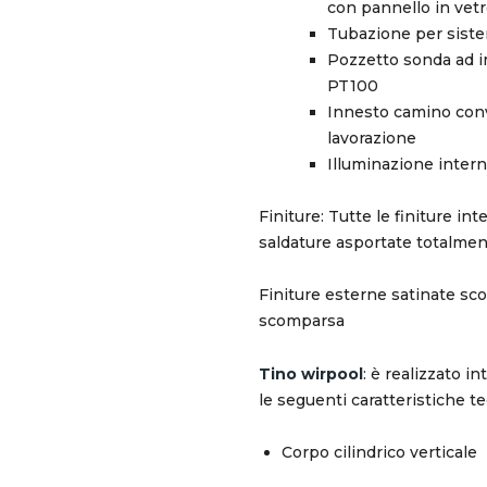
con pannello in vet
Tubazione per siste
Pozzetto sonda ad 
PT100
Innesto camino conv
lavorazione
Illuminazione inter
Finiture: Tutte le finiture i
saldature asportate totalmen
Finiture esterne satinate sco
scomparsa
Tino wirpool
: è realizzato i
le seguenti caratteristiche t
Corpo cilindrico verticale