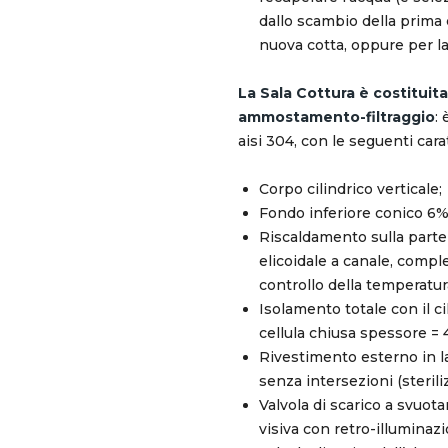
dallo scambio della prima 
nuova cotta, oppure per la
La Sala Cottura è costituit
ammostamento-filtraggio
:
aisi 304, con le seguenti cara
Corpo cilindrico verticale;
Fondo inferiore conico 6
Riscaldamento sulla parte 
elicoidale a canale, compl
controllo della temperatur
Isolamento totale con il c
cellula chiusa spessore =
Rivestimento esterno in 
senza intersezioni (sterili
Valvola di scarico a svuo
visiva con retro-illuminaz