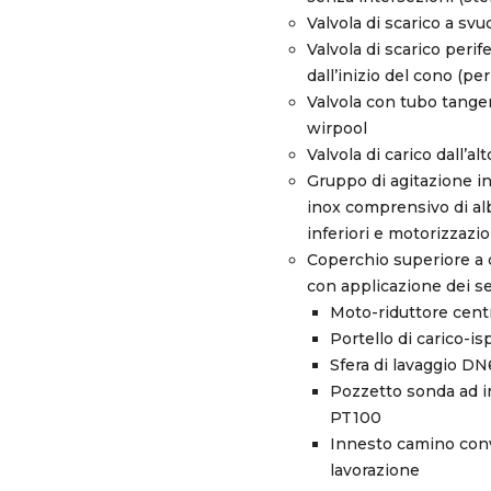
Valvola di scarico a sv
Valvola di scarico per
dall’inizio del cono (pe
Valvola con tubo tangen
wirpool
Valvola di carico dall’alt
Gruppo di agitazione i
inox comprensivo di al
inferiori e motorizzazi
Coperchio superiore a c
con applicazione dei se
Moto-riduttore centr
Portello di carico-i
Sfera di lavaggio D
Pozzetto sonda ad 
PT100
Innesto camino conv
lavorazione