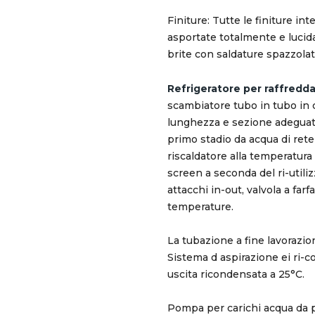
Finiture: Tutte le finiture in
asportate totalmente e lucid
brite con saldature spazzola
Refrigeratore per raffred
scambiatore tubo in tubo in 
lunghezza e sezione adeguata
primo stadio da acqua di rete
riscaldatore alla temperatura
screen a seconda del ri-utili
attacchi in-out, valvola a far
temperature.
La tubazione a fine lavorazio
Sistema d aspirazione ei ri-
uscita ricondensata a 25°C.
Pompa per carichi acqua da pre