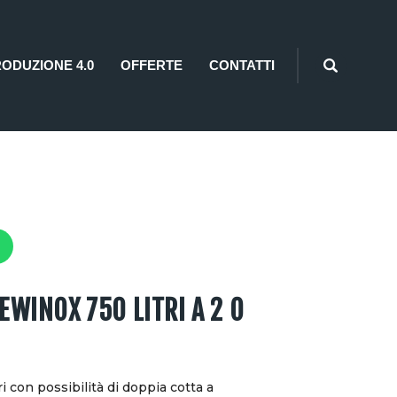
RODUZIONE 4.0
OFFERTE
CONTATTI
WINOX 750 LITRI A 2 O
i con possibilità di doppia cotta a