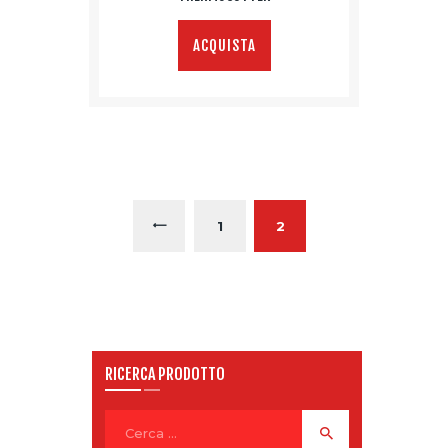
ACQUISTA
1
←
2
RICERCA PRODOTTO
Ricerca
per: