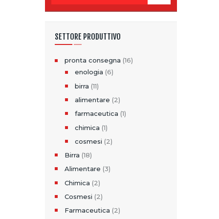
SETTORE PRODUTTIVO
pronta consegna
(16)
enologia
(6)
birra
(11)
alimentare
(2)
farmaceutica
(1)
chimica
(1)
cosmesi
(2)
Birra
(18)
Alimentare
(3)
Chimica
(2)
Cosmesi
(2)
Farmaceutica
(2)