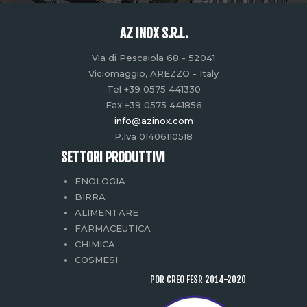
AZ INOX S.R.L.
Via di Pescaiola 68 - 52041
Viciomaggio, AREZZO - Italy
Tel +39 0575 441330
Fax +39 0575 441856
info@azinox.com
P.Iva 01406110518
SETTORI PRODUTTIVI
ENOLOGIA
BIRRA
ALIMENTARE
FARMACEUTICA
CHIMICA
COSMESI
POR CREO FESR 2014-2020