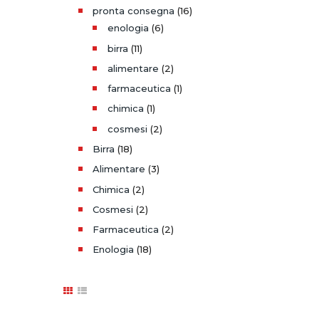
pronta consegna
(16)
enologia
(6)
birra
(11)
alimentare
(2)
farmaceutica
(1)
chimica
(1)
cosmesi
(2)
Birra
(18)
Alimentare
(3)
Chimica
(2)
Cosmesi
(2)
Farmaceutica
(2)
Enologia
(18)