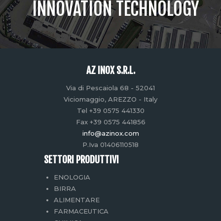
INNOVATION TECHNOLOGY
AZ INOX S.R.L.
Via di Pescaiola 68 - 52041
Viciomaggio, AREZZO - Italy
Tel +39 0575 441330
Fax +39 0575 441856
info@azinox.com
P.Iva 01406110518
SETTORI PRODUTTIVI
ENOLOGIA
BIRRA
ALIMENTARE
FARMACEUTICA