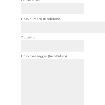
La tua email
Il tuo numero di telefono
Oggetto
Il tuo messaggio (facoltativo)