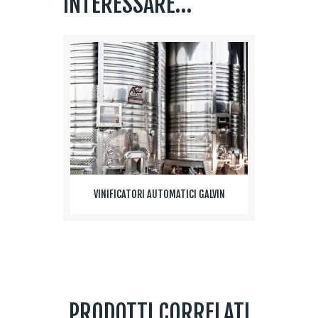
INTERESSARE…
VINIFICATORI AUTOMATICI GALVIN
PRODOTTI CORRELATI