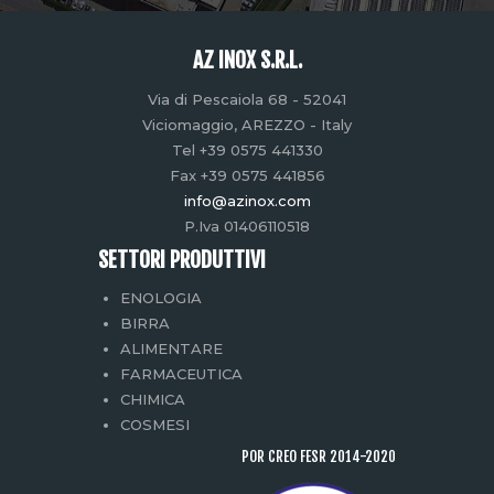
AZ INOX S.R.L.
Via di Pescaiola 68 - 52041
Viciomaggio, AREZZO - Italy
Tel +39 0575 441330
Fax +39 0575 441856
info@azinox.com
P.Iva 01406110518
SETTORI PRODUTTIVI
ENOLOGIA
BIRRA
ALIMENTARE
FARMACEUTICA
CHIMICA
COSMESI
POR CREO FESR 2014-2020